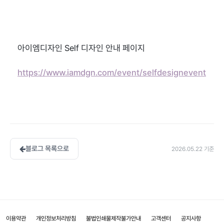
아이엠디자인 Self 디자인 안내 페이지
https://www.iamdgn.com/event/selfdesignevent
블로그 목록으로
2026.05.22
기준
이용약관
개인정보처리방침
불법인쇄물제작불가안내
고객센터
공지사항