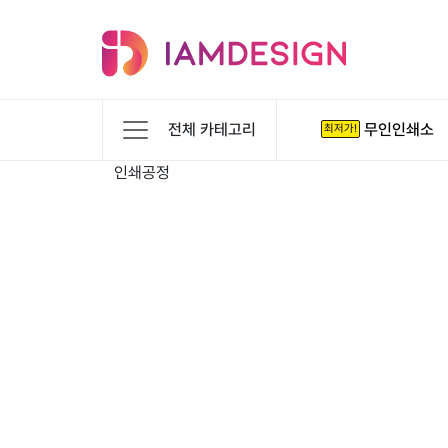
전체 카테고리
무인인쇄소
최저가!
인쇄공정