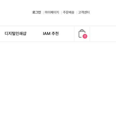
로그인
마이페이지
주문배송
고객센터
디지털인쇄샵
IAM
추천
0