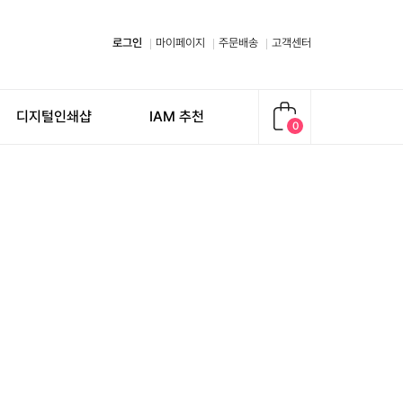
로그인
마이페이지
주문배송
고객센터
디지털인쇄샵
IAM
추천
0